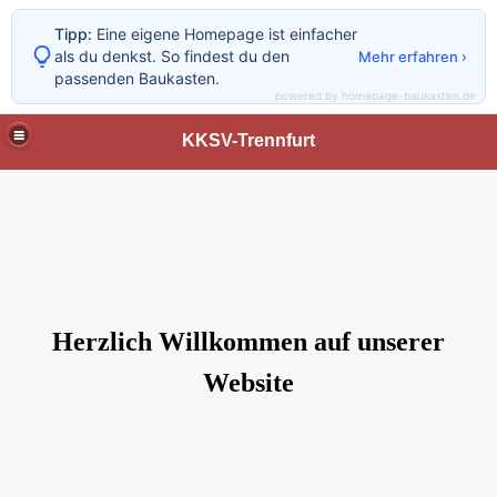
Tipp:
Eine eigene Homepage ist einfacher
als du denkst. So findest du den
Mehr erfahren ›
passenden Baukasten.
powered by homepage-baukasten.de
KKSV-Trennfurt
Herzlich Willkommen auf unserer
Website