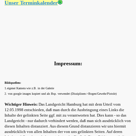
Unser Terminkalender
Impressum:
Bildquellen:
1.eigener Kamera wie z.B. in der Galerie
2. von google images kopiert und als Bsp. verwendet (Disziplinen->Bogen/Gewehr/Pistole)
Wichtiger Hinweis:
Das Landgericht Hamburg hat mit dem Urteil vom
12.05.1998 entschieden, daß man durch die Ausbringung eines Links die
Inhalte der gelinkten Seite ggf. mit zu verantworten hat. Dies kann - so das
Landgericht - nur dadurch verhindert werden, daß man sich ausdrücklich von
diesen Inhalten distanziert. Aus diesem Grund distanzieren wir uns hiermit
ausdrücklich von allen Inhalten der von uns gelinkten Seiten. Auf deren